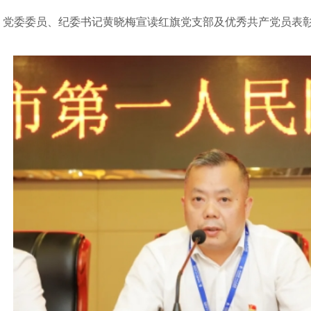
党委委员、纪委书记黄晓梅宣读红旗党支部及优秀共产党员表