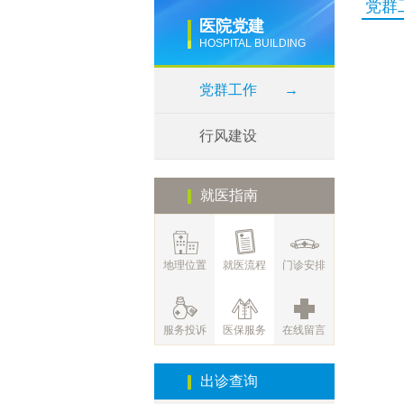
党群
医院党建
HOSPITAL BUILDING
党群工作
→
行风建设
就医指南
地理位置
就医流程
门诊安排
服务投诉
医保服务
在线留言
出诊查询