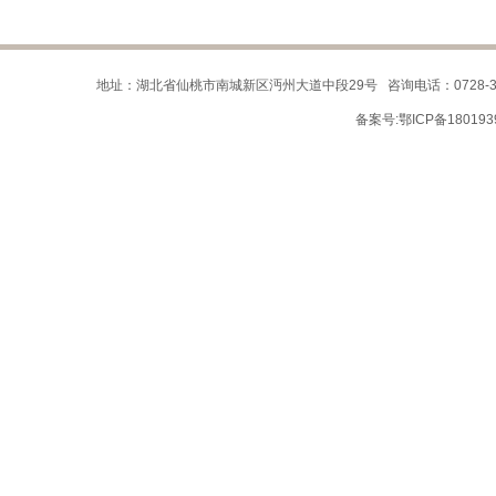
地址：湖北省仙桃市南城新区沔州大道中段29号 咨询电话：0728-32209
备案号:
鄂ICP备180193