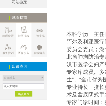
司法鉴定
就医指南
本科学历，主任
地理位置
就医流程
门诊安排
阿尔及利亚医疗
委员会委员；湖
服务投诉
医保服务
在线留言
北省肿瘤防治专
汉市医学会妇产
出诊查询
专家库成员。多
生”、“全市优秀
专业特长：擅长
术及盆底阴式手
专家门诊时间：