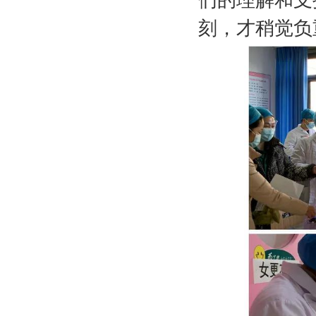
刻，才稍觉负