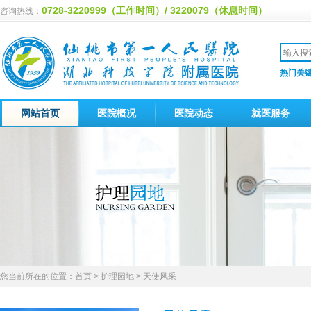
0728-3220999（工作时间）/ 3220079（休息时间）
咨询热线：
热门关
网站首页
医院概况
医院动态
就医服务
您当前所在的位置：
首页
>
护理园地
> 天使风采