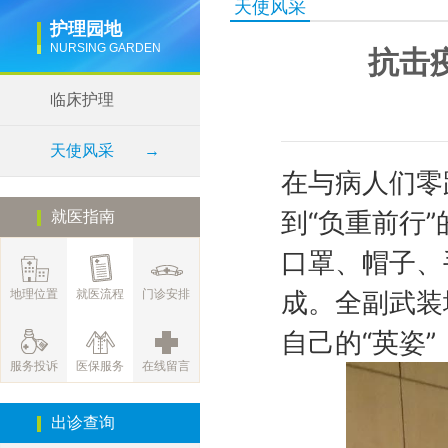
天使风采
护理园地
NURSING GARDEN
抗击
临床护理
天使风采
→
在与病人们零
到“负重前行
就医指南
口罩、帽子、
成。全副武装
地理位置
就医流程
门诊安排
自己的“英姿
服务投诉
医保服务
在线留言
出诊查询