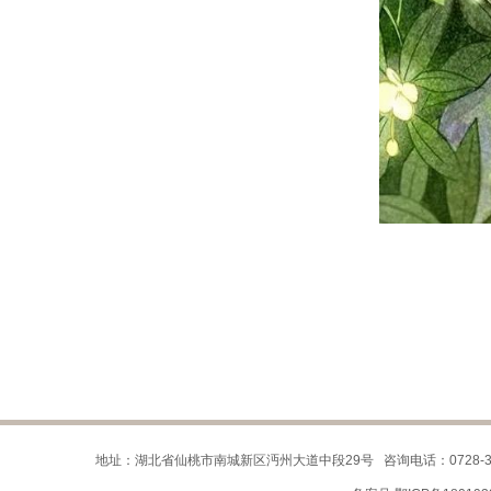
地址：湖北省仙桃市南城新区沔州大道中段29号 咨询电话：0728-32209